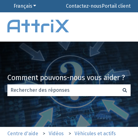
Français
Afficher le sous-menu pour les traductions
Contactez-nous
Portail client
Comment pouvons-nous vous aider ?
Il n'y a aucune suggestion car le champ de recherche es
Centre d'aide
Vidéos
Véhicules et actifs