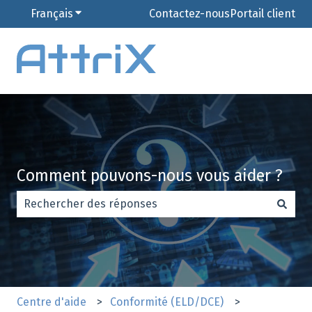
Français
Afficher le sous-menu pour les traductions
Contactez-nous
Portail client
Comment pouvons-nous vous aider ?
Il n'y a aucune suggestion car le champ de recherche es
Centre d'aide
Conformité (ELD/DCE)