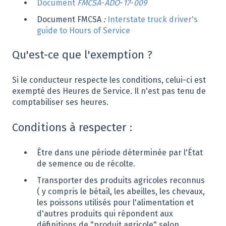
Document
FMCSA
-
ADO
-
17
-
009
Document FMCSA
:
Interstate truck driver's
guide to Hours of Service
Qu'est-ce que l'exemption ?
Si le conducteur respecte les conditions, celui-ci est
exempté des Heures de Service. Il n'est pas tenu de
comptabiliser ses heures.
Conditions à respecter :
Être dans une période déterminée par l'État
de semence ou de récolte.
Transporter des produits agricoles reconnus
( y compris le bétail, les abeilles, les chevaux,
les poissons utilisés pour l'alimentation et
d'autres produits qui répondent aux
définitions de "produit agricole" selon