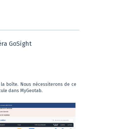
éra GoSight
 la boîte. Nous nécessiterons de ce
icule dans MyGeotab.