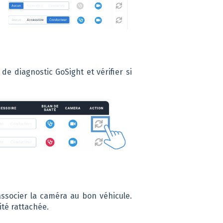
 de diagnostic GoSight et vérifier si
associer la caméra au bon véhicule.
ité rattachée.