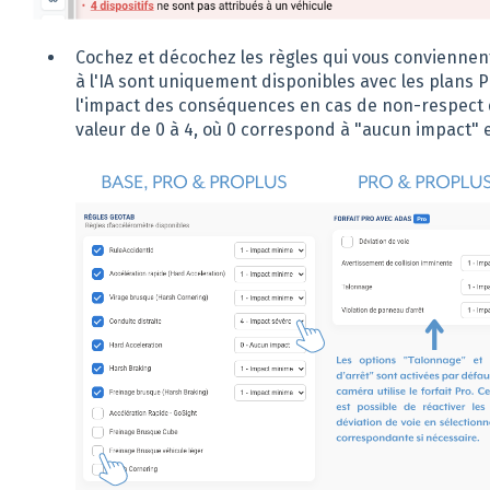
Cochez et décochez les règles qui vous conviennent.
à l'IA sont uniquement disponibles avec les plans P
l'impact des conséquences en cas de non-respect d
valeur de 0 à 4, où 0 correspond à "aucun impact" e