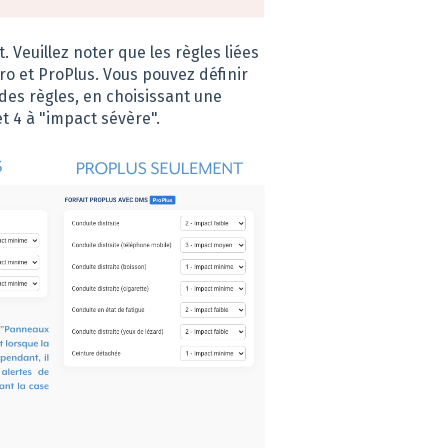
 Veuillez noter que les règles liées
ro et ProPlus. Vous pouvez définir
es règles, en choisissant une
t 4 à "impact sévère".