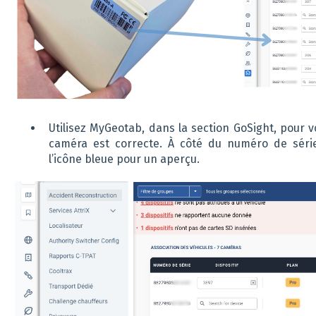
Utilisez MyGeotab, dans la section GoSight, pour v
caméra est correcte. À côté du numéro de séri
l’icône bleue pour un aperçu.