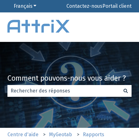
Français
Afficher le sous-menu pour les traductions
Contactez-nous
Portail client
Comment pouvons-nous vous aider ?
Il n'y a aucune suggestion car le champ de recherche es
Centre d'aide
MyGeotab
Rapports