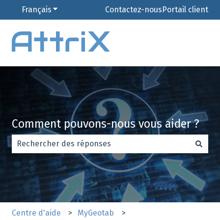
Français
Afficher le sous-menu pour les traductions
Contactez-nous
Portail client
Comment pouvons-nous vous aider ?
Il n'y a aucune suggestion car le champ de recherche es
Centre d'aide
MyGeotab